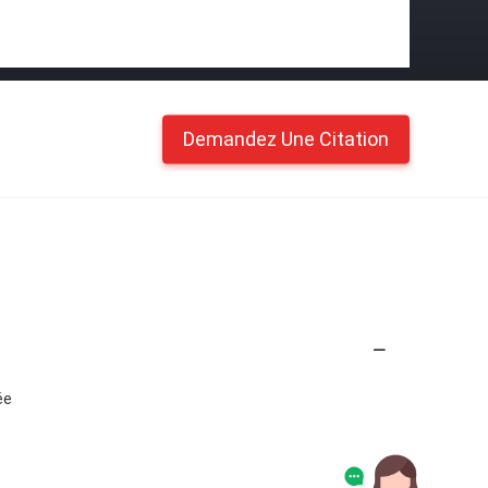
Demandez Une Citation
ée