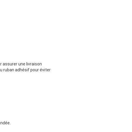
r assurer une livraison
du ruban adhésif pour éviter
andée.