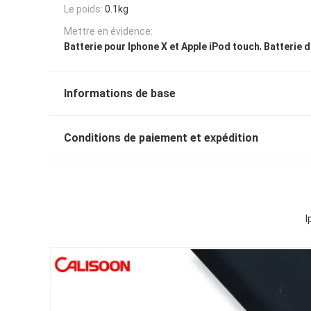
Le poids:
0.1kg
Mettre en évidence:
,
Batterie pour Iphone X et Apple iPod touch
Batterie d
Informations de base
Conditions de paiement et expédition
I