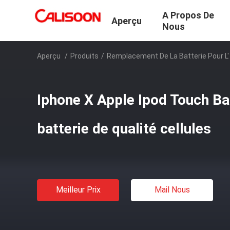
A Propos De
Aperçu
Nous
Aperçu
/
Produits
/
Remplacement De La Batterie Pour L'
Iphone X Apple Ipod Touch Ba
batterie de qualité cellules
Meilleur Prix
Mail Nous