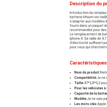
Description du pr
Introduction du remplace
batterie lithium-ion vi
s'adapter aux modèles i
fourni dans un paquet de 
recommandée pour des 
Le remplacement de batte
Iphone X. Sa taille de 4,
d'électricité suffisent p
pour ceux qui cherchent 
Caractéristiques
Nom du produit:
Remp
Compatibilité:
Je ne 
Taille:
47*2,8*0,2 po
Pour les véhicules 
Capacité de la batter
Modèle:
Je ne sais pa
Les mots clés:
Apple 