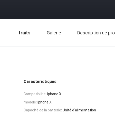
traits
Galerie
Description de pro
Caractéristiques
Compatibilité:
iphone X
modèle:
iphone X
Capacité de la batterie:
Unité d'alimentation