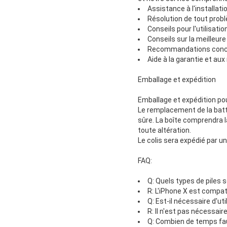
Assistance à l'installat
Résolution de tout prob
Conseils pour l'utilisatio
Conseils sur la meilleure 
Recommandations conce
Aide à la garantie et aux
Emballage et expédition
Emballage et expédition pou
Le remplacement de la batte
sûre. La boîte comprendra la
toute altération.
Le colis sera expédié par u
FAQ:
Q: Quels types de piles 
R: L'iPhone X est compat
Q: Est-il nécessaire d'uti
R: Il n'est pas nécessair
Q: Combien de temps faut