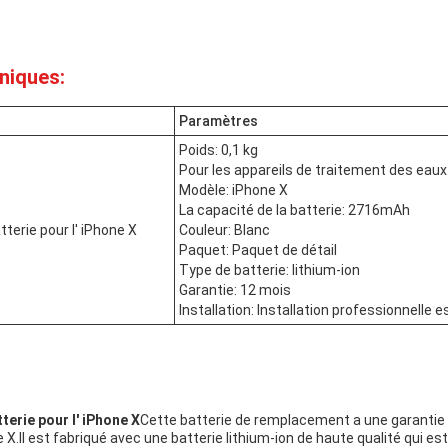
niques:
Paramètres
Poids: 0,1 kg
Pour les appareils de traitement des eau
Modèle: iPhone X
La capacité de la batterie: 2716mAh
erie pour l' iPhone X
Couleur: Blanc
Paquet: Paquet de détail
Type de batterie: lithium-ion
Garantie: 12 mois
Installation: Installation professionnell
erie pour l' iPhone X
Cette batterie de remplacement a une garantie 
 X.Il est fabriqué avec une batterie lithium-ion de haute qualité qui e