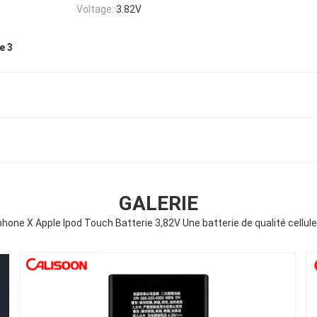
Voltage:
3.82V
e 3
GALERIE
phone X Apple Ipod Touch Batterie 3,82V Une batterie de qualité cellul