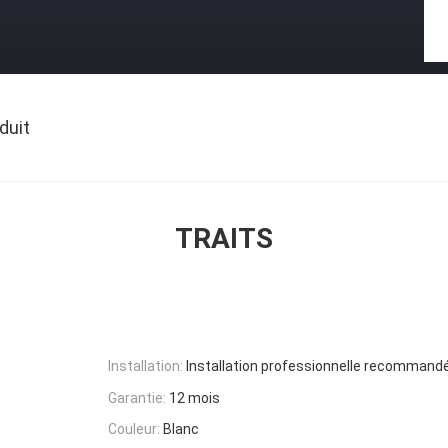
duit
TRAITS
Installation:
Installation professionnelle recommand
Garantie:
12 mois
Couleur:
Blanc