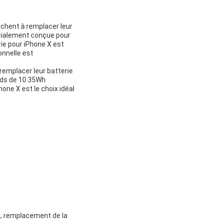
rchent à remplacer leur
écialement conçue pour
ie pour iPhone X est
onnelle est
remplacer leur batterie
oids de 10.35Wh
hone X est le choix idéal
e, remplacement de la