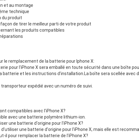
ion et au montage
lème technique
n du produit
façon de tirer le meilleur parti de votre produit
rnant les produits compatibles
 réparations
r le remplacement de la batterie pour Iphone X:
rie pour l'iPhone X sera emballé en toute sécurité dans une boîte pou
 batterie et les instructions d'installation.La boîte sera scellée avec 
n transporteur expédié avec un numéro de suivi.
sont compatibles avec l'iPhone X?
ible avec une batterie polymère lithium-ion.
liser une batterie d'origine pour l'iPhone X?
e d'utiliser une batterie d'origine pour l'iPhone X, mais elle est recomm
-il pour remplacer la batterie de l'iPhone X?