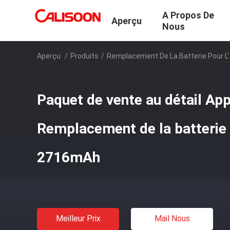
A Propos De
Aperçu
Nous
Aperçu
/
Produits
/
Remplacement De La Batterie Pour L'
Paquet de vente au détail App
Remplacement de la batterie 
2716mAh
Meilleur Prix
Mail Nous