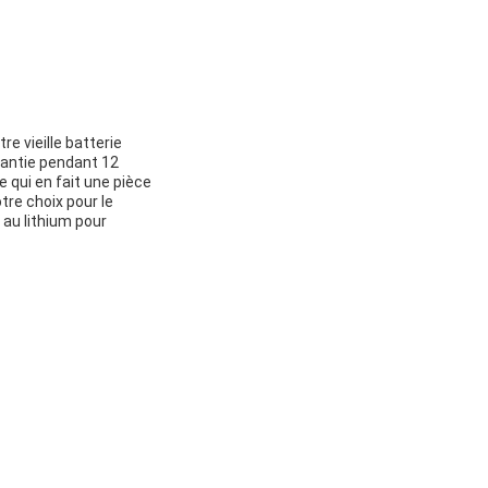
e vieille batterie
rantie pendant 12
 qui en fait une pièce
tre choix pour le
au lithium pour