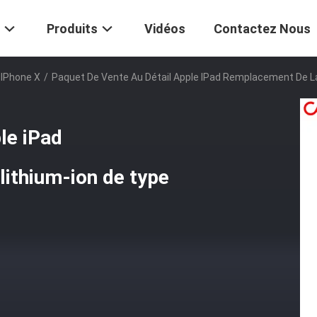
Produits
Vidéos
Contactez Nous
 IPhone X
/
Paquet De Vente Au Détail Apple IPad Remplacement De L
le iPad
lithium-ion de type