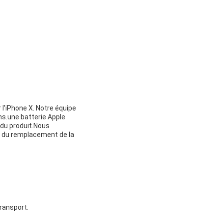
l'iPhone X. Notre équipe
ns.une batterie Apple
 du produit.Nous
n du remplacement de la
ransport.