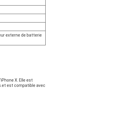
ur externe de batterie
Phone X. Elle est
is.et est compatible avec