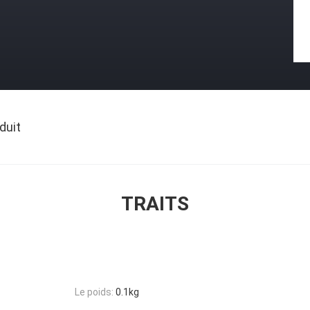
duit
TRAITS
Le poids:
0.1kg