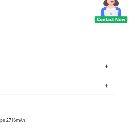
 type 2716mAh