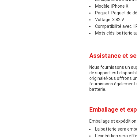
Modèle: iPhone X
Paquet: Paquet de dé
Voltage: 3,82 V
Compatibilité avec l'
Mots clés: batterie a
Assistance et se
Nous fournissons un supp
de support est disponibl
originaleNous offrons u
fournissons également u
batterie.
Emballage et exp
Emballage et expédition
La batterie sera emba
L'expédition sera eff