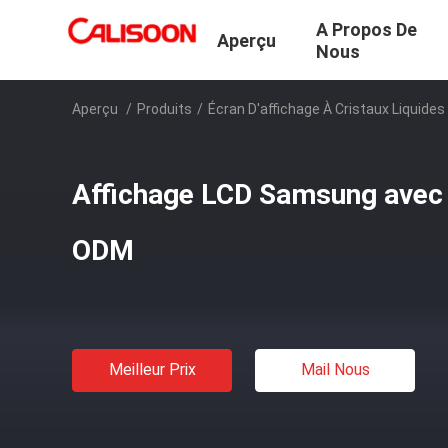
A Propos De
Aperçu
Nous
Aperçu
/
Produits
/
Écran D'affichage À Cristaux Liquid
Affichage LCD Samsung avec
ODM
Meilleur Prix
Mail Nous