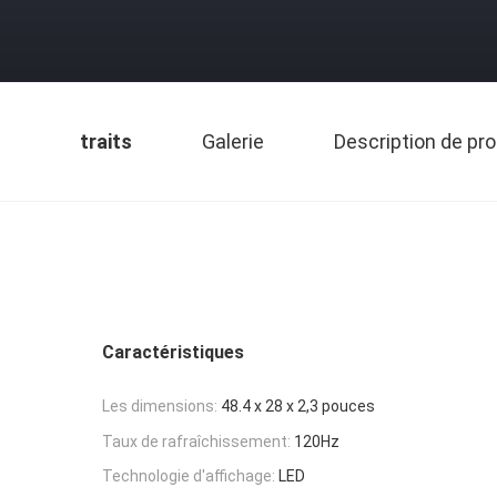
traits
Galerie
Description de pro
Caractéristiques
Les dimensions:
48.4 x 28 x 2,3 pouces
Taux de rafraîchissement:
120Hz
Technologie d'affichage:
LED