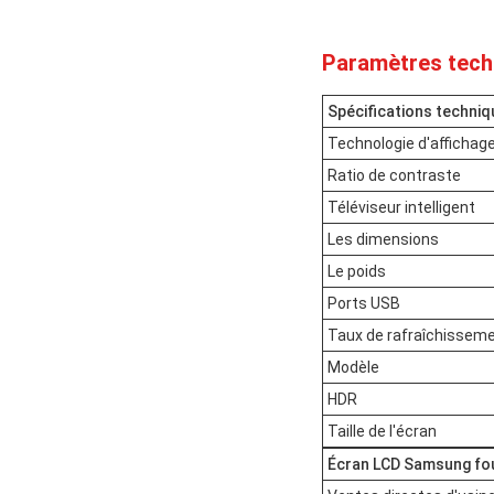
Paramètres tech
Spécifications techni
Technologie d'affichag
Ratio de contraste
Téléviseur intelligent
Les dimensions
Le poids
Ports USB
Taux de rafraîchissem
Modèle
HDR
Taille de l'écran
Écran LCD Samsung fou