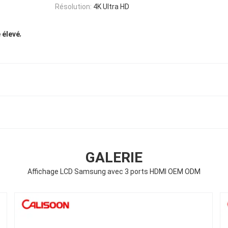
Résolution:
4K Ultra HD
,
 élevé
GALERIE
Affichage LCD Samsung avec 3 ports HDMI OEM ODM