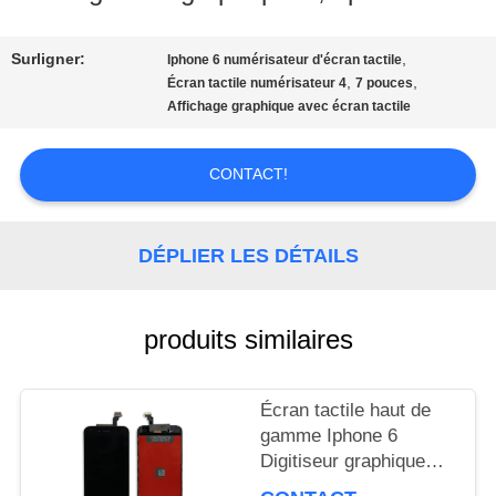
NOUS
Surligner:
,
Iphone 6 numérisateur d'écran tactile
,
,
VISITE
Écran tactile numérisateur 4
7 pouces
Affichage graphique avec écran tactile
D'USINE
CONTACT!
CONTRÔLE
DÉPLIER LES DÉTAILS
DE
LA
produits similaires
QUALITÉ
Écran tactile haut de
gamme Iphone 6
DEMANDE
Digitiseur graphique
DE
4,7 pouces